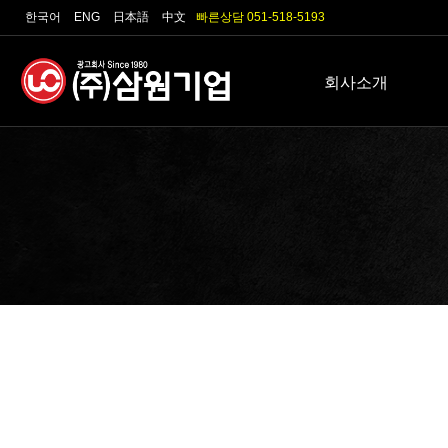
한국어
ENG
日本語
中文
빠른상담 051-518-5193
회사소개