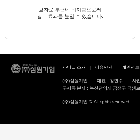
교차로 부근에 위치함으로써
광고 효과를 높일 수 있습니다.
사이트 소개
이용약관
개인정보
(주)삼원기업
대표 : 강민수
사업
구서동 본사 : 부산광역시 금정구 금샘로 
(주)삼원기업
All rights reserved.