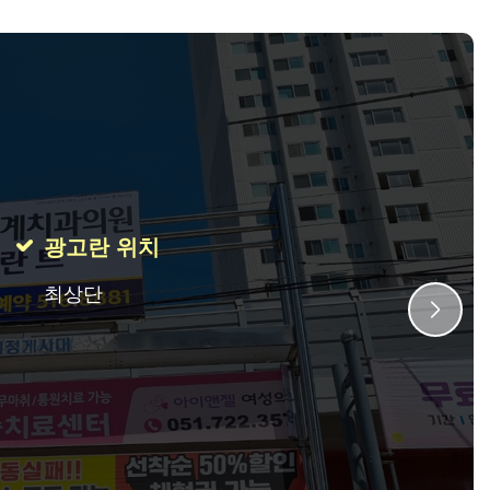
광고란 위치
최상단