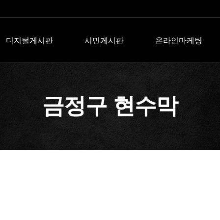
디지털게시판
시민게시판
온라인마케팅
금정구 현수막