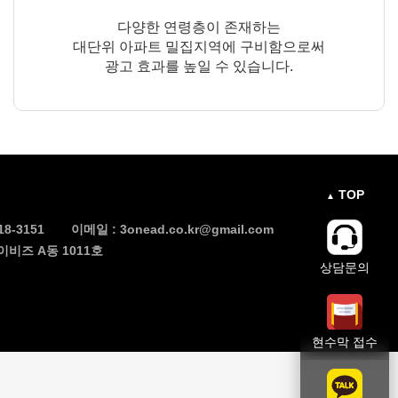
다양한 연령층이 존재하는
대단위 아파트 밀집지역에 구비함으로써
광고 효과를 높일 수 있습니다.
TOP
▲
18-3151
이메일 :
3onead.co.kr@gmail.com
비즈 A동 1011호
상담문의
현수막 접수