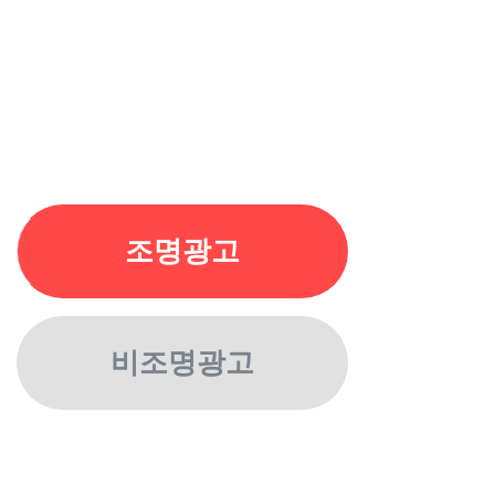
조명광고
비조명광고