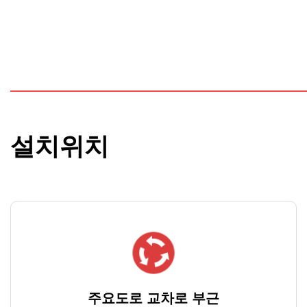
설치위치
주요도로 교차로 부근