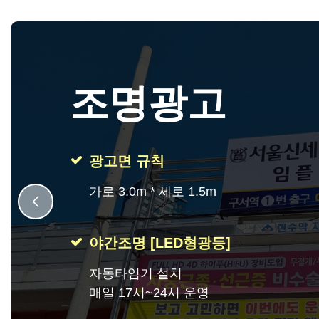
조명광고
광고면 규칙
가로 3.0m * 세로 1.5m
야간조명 [LED형광등]
자동타임기 설치
매일 17시~24시 운영