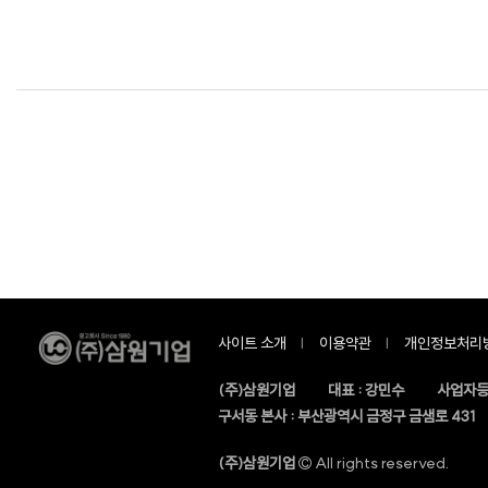
사이트 소개
이용약관
개인정보처리
(주)삼원기업
대표 : 강민수
사업자등
구서동 본사 : 부산광역시 금정구 금샘로 431
(주)삼원기업
All rights reserved.