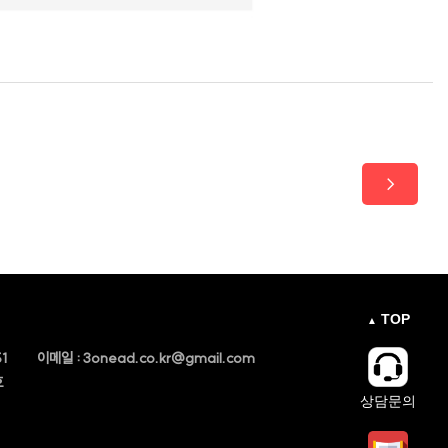
→
TOP
▲
1
이메일 :
3onead.co.kr@gmail.com
호
상담문의