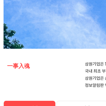
삼원기업은 
一事入魂
국내 최초 
삼원기업은 
정보알림판 