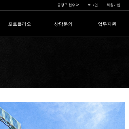
금정구 현수막
로그인
회원가입
포트폴리오
상담문의
업무지원