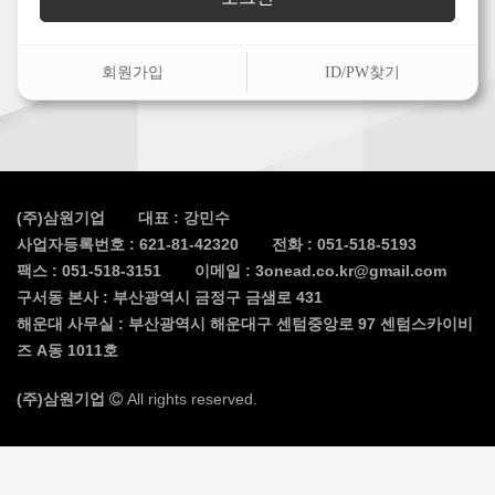
회원가입
ID/PW찾기
(주)삼원기업
대표 : 강민수
사업자등록번호 :
621-81-42320
전화 :
051-518-5193
팩스 :
051-518-3151
이메일 :
3onead.co.kr@gmail.com
구서동 본사 : 부산광역시 금정구 금샘로 431
해운대 사무실 : 부산광역시 해운대구 센텀중앙로 97 센텀스카이비
즈 A동 1011호
(주)삼원기업
All rights reserved.